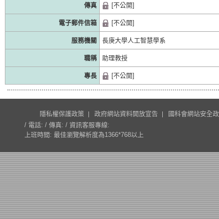
傳真
[不公開]
電子郵件信箱
[不公開]
服務機關
長庚大學人工智慧學系
職稱
助理教授
專長
[不公開]
隱私權保護政策
政府網站資料開放宣告
國科會網站安全政
/ 電話: / 傳真: / 資訊客服專線:
上班時間: 最佳瀏覽解析度為1366*768以上