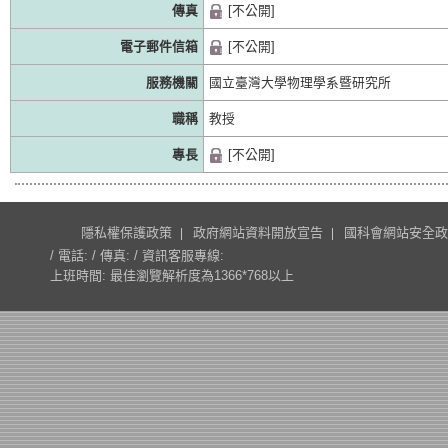
傳真
[不公開]
電子郵件信箱
[不公開]
服務機關
國立臺灣大學物理學系暨研究所
職稱
教授
專長
[不公開]
隱私權保護政策
政府網站資料開放宣告
國科會網站安全政
/ 電話: / 傳真: / 資訊客服專線:
上班時間: 最佳瀏覽解析度為1366*768以上