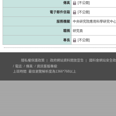
傳真
[不公開]
電子郵件信箱
[不公開]
服務機關
中央研究院應用科學研究中
職稱
研究員
專長
[不公開]
隱私權保護政策
政府網站資料開放宣告
國科會網站安全政
/ 電話: / 傳真: / 資訊客服專線:
上班時間: 最佳瀏覽解析度為1366*768以上