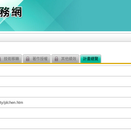
技術移轉
著作授權
其他績效
計畫總覽
lty/plchen.htm