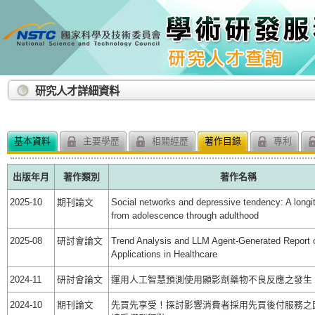
:::
研究人才詳細資料
基本資料
主要學歷
相關經歷
著作目錄
專利
出版年月
著作類別
著作名稱
2025-10
期刊論文
Social networks and depressive tendency: A longit
from adolescence through adulthood
2025-08
研討會論文
Trend Analysis and LLM Agent-Generated Report
Applications in Healthcare
2024-11
研討會論文
運用人工智慧預測使用顯影劑藥物不良反應之發生
2024-10
期刊論文
先買先享受！探討影響消費者採用先買後付服務之