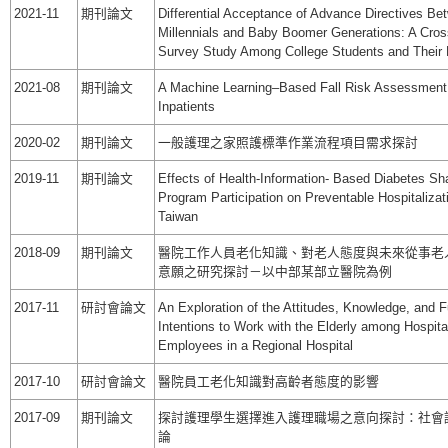
2021-11
期刊論文
Differential Acceptance of Advance Directives Be
Millennials and Baby Boomer Generations: A Cros
Survey Study Among College Students and Their 
2021-08
期刊論文
A Machine Learning–Based Fall Risk Assessment
Inpatients
2020-02
期刊論文
一般護理之家照護標準作業流程項目需求探討
2019-11
期刊論文
Effects of Health-Information- Based Diabetes Sh
Program Participation on Preventable Hospitalizat
Taiwan
2018-09
期刊論文
醫院工作人員老化知識、對老人態度與未來從事老
意願之研究探討－以中部某部立醫院為例
2017-11
研討會論文
An Exploration of the Attitudes, Knowledge, and F
Intentions to Work with the Elderly among Hospita
Employees in a Regional Hospital
2017-10
研討會論文
醫院員工老化知識對高齡者態度的影響
2017-09
期刊論文
探討護理學生選擇進入護理職場之意向探討：社會
論