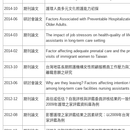
2014-10
期刊論文
護理人員多元文化照護能力初探
2014-06
研討會論文
Factors Associated with Preventable Hospitaliza
Older Adults.
2014-03
期刊論文
The impact of job stressors on health-quality of lif
assistants in long-term care setting
2014-02
期刊論文
Factor affecting adequate prenatal care and the pr
visits of immigrant women to Taiwan
2013-10
期刊論文
台灣地區長期照護機構女性照顧服務員工作壓力與
離職意願之研究
2013-06
研討會論文
Why are they leaving? Factors affecting intention 
among long-term care facilities nursing assistants
2012-12
期刊論文
高估或低估？自我評核與評鑑委員評核結果的一致
2009年護理之家評鑑資料庫為例
2012-08
期刊論文
影響護理之家評鑑結果之因素研究：以2009年台
家評鑑為例