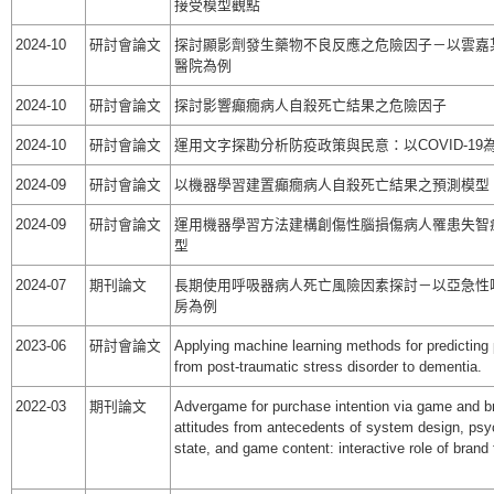
接受模型觀點
2024-10
研討會論文
探討顯影劑發生藥物不良反應之危險因子－以雲嘉
醫院為例
2024-10
研討會論文
探討影響癲癇病人自殺死亡結果之危險因子
2024-10
研討會論文
運用文字探勘分析防疫政策與民意：以COVID-19
2024-09
研討會論文
以機器學習建置癲癇病人自殺死亡結果之預測模型
2024-09
研討會論文
運用機器學習方法建構創傷性腦損傷病人罹患失智
型
2024-07
期刊論文
長期使用呼吸器病人死亡風險因素探討－以亞急性
房為例
2023-06
研討會論文
Applying machine learning methods for predicting
from post-traumatic stress disorder to dementia.
2022-03
期刊論文
Advergame for purchase intention via game and b
attitudes from antecedents of system design, psy
state, and game content: interactive role of brand f