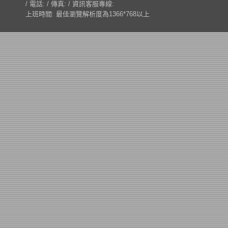
/ 電話: / 傳真: / 資訊客服專線:
上班時間: 最佳瀏覽解析度為1366*768以上