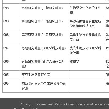
098
專題研究計畫 (一般研究計畫)
生物學之生化及分子生
蘭
物
098
專題研究計畫 (一般研究計畫)
基礎前瞻性農業生物技
建
術及相關科技研究
輿
098
專題研究計畫 (一般研究計畫)
農業生物技術產業化發
發
展方案
在
097
專題研究計畫 (國家型科技計畫)
農業生物技術國家型科
以
技計畫
096
專題研究計畫 (新進人員研究計
植物學
探
畫)
之
095
研究生出席國際會議
第
095
補助國內專家學者出席國際學術
第
會議
Privacy
Government Website Open Information Announcem