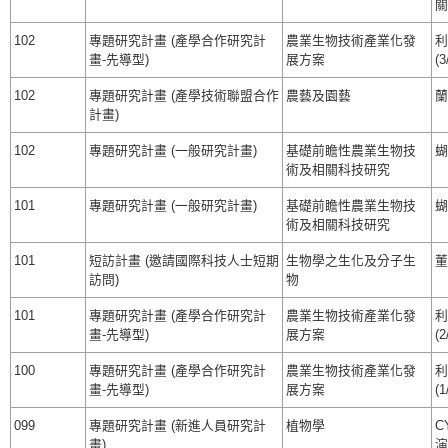
關
102
專題研究計畫 (產學合作研究計
農業生物技術產業化發
利
畫-先導型)
展方案
(3
102
專題研究計畫 (產學技術聯盟合作
農藝及園藝
蘭
計畫)
102
專題研究計畫 (一般研究計畫)
基礎前瞻性農業生物技
蝴
術及相關科技研究
101
專題研究計畫 (一般研究計畫)
基礎前瞻性農業生物技
蝴
術及相關科技研究
101
短訪計畫 (邀請國際科技人士短期
生物學之生化及分子生
董
訪問)
物
101
專題研究計畫 (產學合作研究計
農業生物技術產業化發
利
畫-先導型)
展方案
(2
100
專題研究計畫 (產學合作研究計
農業生物技術產業化發
利
畫-先導型)
展方案
(1
099
專題研究計畫 (新進人員研究計
植物學
C
畫)
演