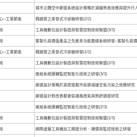
城市立體空中廊道系統設計策略於減緩熱島效應與提升行
心─工業節能
橢圓管之蒸發式冷卻器研發(2/2)
術
工具機數位設計製造與智慧控制技術聯盟(3/3)
術
客製化高價值產品之先進多功能整線系統研發--客製化高價值
心─工業節能
橢圓管之蒸發式冷卻器研發(1/2)
術
工具機數位設計製造與智慧控制技術聯盟(2/3)
進給系統運轉監控智能化技術之研發(3/3)
廊道設計策略於高密度都市街廓減緩空氣污染之效應研究
廊道設計對改善都會區通風透氣與熱舒適度研究
進給系統運轉監控智能化技術之研發(2/3)
術
工具機數位設計製造與智慧控制技術聯盟(1/3)
術
網際虛擬工具機加工精度分析、補償與監控技術之研發