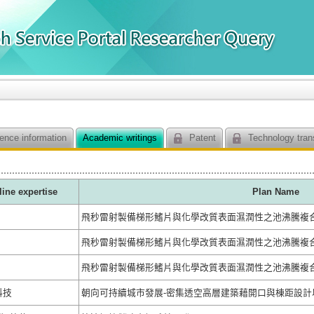
ence information
Academic writings
Patent
Technology tran
line expertise
Plan Name
飛秒雷射製備梯形鰭片與化學改質表面濕潤性之池沸騰複合式
飛秒雷射製備梯形鰭片與化學改質表面濕潤性之池沸騰複合式
飛秒雷射製備梯形鰭片與化學改質表面濕潤性之池沸騰複合式
科技
朝向可持續城市發展-密集透空高層建築藉開口與棟距設計