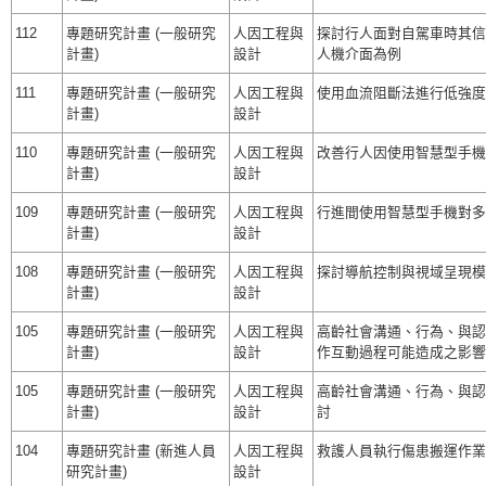
112
專題研究計畫 (一般研究
人因工程與
探討行人面對自駕車時其信
計畫)
設計
人機介面為例
111
專題研究計畫 (一般研究
人因工程與
使用血流阻斷法進行低強度
計畫)
設計
110
專題研究計畫 (一般研究
人因工程與
改善行人因使用智慧型手機
計畫)
設計
109
專題研究計畫 (一般研究
人因工程與
行進間使用智慧型手機對多
計畫)
設計
108
專題研究計畫 (一般研究
人因工程與
探討導航控制與視域呈現模
計畫)
設計
105
專題研究計畫 (一般研究
人因工程與
高齡社會溝通、行為、與認知
計畫)
設計
作互動過程可能造成之影響
105
專題研究計畫 (一般研究
人因工程與
高齡社會溝通、行為、與認
計畫)
設計
討
104
專題研究計畫 (新進人員
人因工程與
救護人員執行傷患搬運作業
研究計畫)
設計