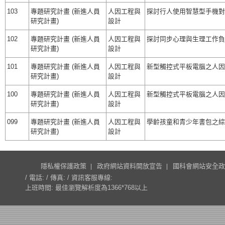
103
專題研究計畫 (新進人員
人因工程與
探討行人使用智慧型手機對
研究計畫)
設計
102
專題研究計畫 (新進人員
人因工程與
探討同步心理與生理工作負
研究計畫)
設計
101
專題研究計畫 (新進人員
人因工程與
新型觸控式平板電腦之人因相
研究計畫)
設計
100
專題研究計畫 (新進人員
人因工程與
新型觸控式平板電腦之人因相
研究計畫)
設計
099
專題研究計畫 (新進人員
人因工程與
學齡孩童和青少年書包之綜
研究計畫)
設計
隱私權保護政策
政府網站資料開放宣告
國科會網站安全政
/ 電話: / 傳真: / 資訊客服專線:
上班時間: 最佳瀏覽解析度為1366*768以上