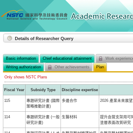
:::
Details of Researcher Query
Basic information
Chief educational attainment
Work experience
Writing authorization
Other achievements
Plan
Only shows NSTC Plans
Fiscal Year
Subsidy Type
Discipline expertise
115
專題研究計畫 (國際
多邊合作
2026 產業未來
策略推動計畫)
114
專題研究計畫 (一般
生醫材料
提升血管支架用可
研究計畫)
塗層表面改質研究