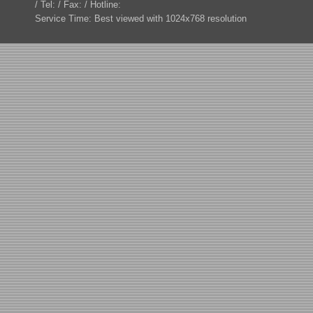
/ Tel: / Fax: / Hotline:
Service Time: Best viewed with 1024x768 resolution