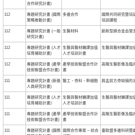
合作研究計畫)
112
專題研究計畫 (國際
多邊合作
國際共同研究暨培訓
策略推動計畫)
培訓課程
112
專題研究計畫 (一般
生醫材料
創新型鎂合金血管
研究計畫)
112
專題研究計畫 (人才
生醫與醫材轉譯加值
生醫與醫材轉譯加值人才
培育補助計畫)
人才培訓計畫
112
專題研究計畫 (產學
產學技術聯盟合作計
高階生醫影像及臨床A
技術聯盟合作計畫)
畫
111
專題研究計畫 (新進
醫工、骨科、幹細胞
肩盂前方骨缺損的
人員研究計畫)
111
專題研究計畫 (人才
生醫與醫材轉譯加值
生醫與醫材轉譯加值人才
培育補助計畫)
人才培訓計畫
111
專題研究計畫 (產學
產學技術聯盟合作計
高階生醫影像及臨床A
技術聯盟合作計畫)
畫
111
專題研究計畫 (國際
國際合作專案 – 綜合
臺歐盟多邊科研暨創新