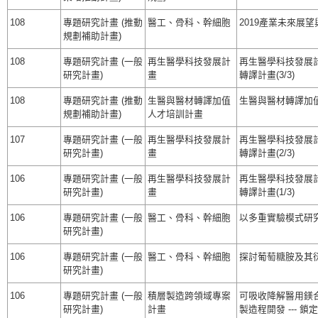
108
專題研究計畫 (推動
醫工、骨科、幹細胞
2019產業未來展
規劃補助計畫)
108
專題研究計畫 (一般
再生醫學科技發展計
再生醫學科技發展
研究計畫)
畫
轉譯計畫(3/3)
108
專題研究計畫 (推動
生醫與醫材轉譯加值
生醫與醫材轉譯加值人才
規劃補助計畫)
人才培訓計畫
107
專題研究計畫 (一般
再生醫學科技發展計
再生醫學科技發展
研究計畫)
畫
轉譯計畫(2/3)
106
專題研究計畫 (一般
再生醫學科技發展計
再生醫學科技發展
研究計畫)
畫
轉譯計畫(1/3)
106
專題研究計畫 (一般
醫工、骨科、幹細胞
以多重實驗模式研
研究計畫)
106
專題研究計畫 (一般
醫工、骨科、幹細胞
探討葡萄糖胺及其
研究計畫)
106
專題研究計畫 (一般
積層製造跨領域專案
可吸收降解醫用鎂
研究計畫)
計畫
製造程開發 --- 鎖定