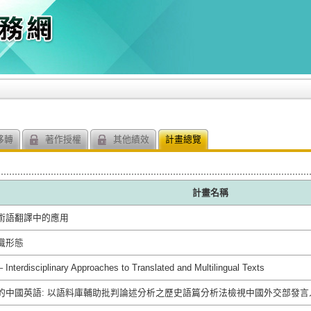
移轉
著作授權
其他績效
計畫總覽
計畫名稱
術語翻譯中的應用
識形態
nterdisciplinary Approaches to Translated and Multilingual Texts
的中國英語: 以語料庫輔助批判論述分析之歷史語篇分析法檢視中國外交部發