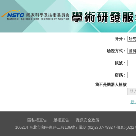
:::
身分：
驗證方式：
帳號：
密碼：
我不是機器人檢核
新
隱私權宣告
版權宣告
資訊安全政策
128
106214 台北市和平東路二段106號 / 電話:(02)2737-7992 / 傳真:(02)27